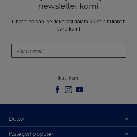
newsletter kami
Lihat tren dan ide dekorasi dalam buletin bulanan
baru kami.
enter-your-email
Ikuti kami
Dulux
Tentang Kami
Kategori populer