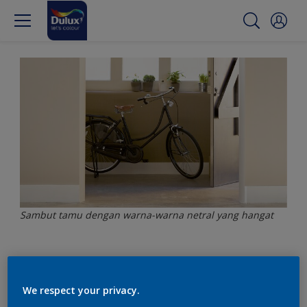
Sambut tamu dengan warna-warna netral yang hangat
Sambut tamu yang
datang dengan warna-
We respect your privacy.