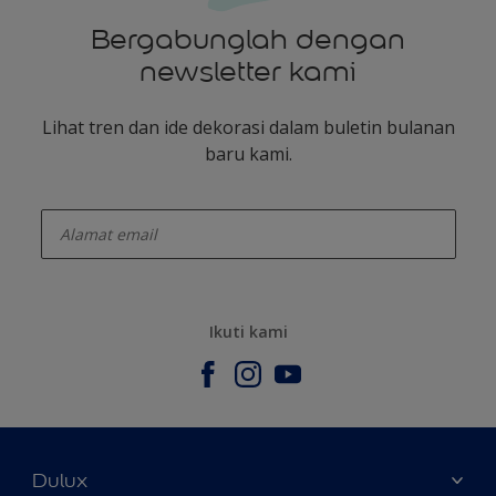
Bergabunglah dengan
newsletter kami
Lihat tren dan ide dekorasi dalam buletin bulanan
baru kami.
enter-your-email
Ikuti kami
Dulux