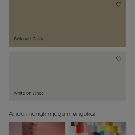
Bellcourt Castle
White on White
Anda mungkin juga menyukai