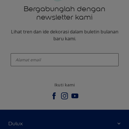
Bergabunglah dengan
newsletter kami
Lihat tren dan ide dekorasi dalam buletin bulanan
baru kami.
enter-your-email
Ikuti kami
Dulux