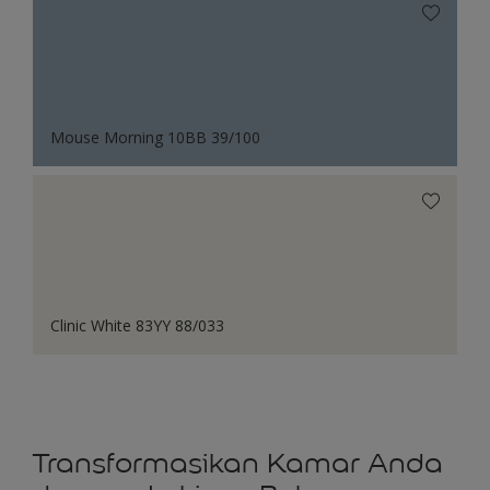
Mouse Morning 10BB 39/100
Clinic White 83YY 88/033
Transformasikan Kamar Anda