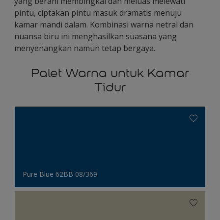
yang berani membingkai dan meluas melewati
pintu, ciptakan pintu masuk dramatis menuju
kamar mandi dalam. Kombinasi warna netral dan
nuansa biru ini menghasilkan suasana yang
menyenangkan namun tetap bergaya.
Palet Warna untuk Kamar
Tidur
Pure Blue 62BB 08/369