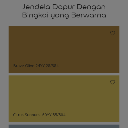
Jendela Dapur Dengan
Bingkai yang Berwarna
Brave Olive 24YY 28/384
Citrus Sunburst 60YY 55/504