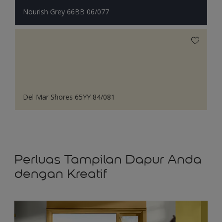
Nourish Grey 66BB 06/077
Del Mar Shores 65YY 84/081
Perluas Tampilan Dapur Anda
dengan Kreatif