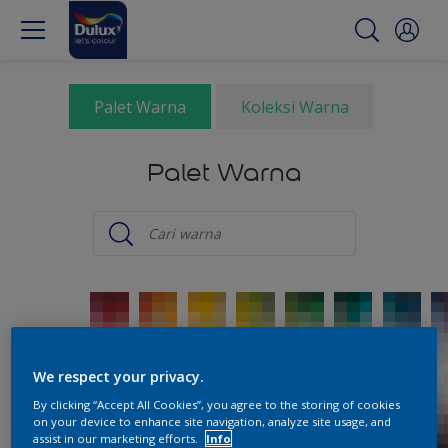
Palet Warna
Koleksi Warna
Palet Warna
We respect your privacy.
By clicking “Accept All Cookies”, you agree to the storing of cookies
on your device to enhance site navigation, analyze site usage, and
assist in our marketing efforts.
Info