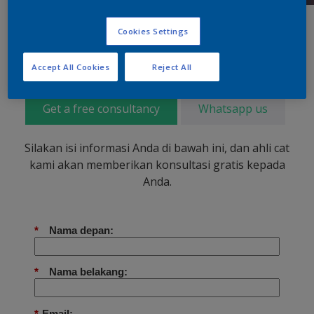
Cookies Settings
Accept All Cookies
Reject All
Get a free consultancy
Whatsapp us
Silakan isi informasi Anda di bawah ini, dan ahli cat
kami akan memberikan konsultasi gratis kepada
Anda.