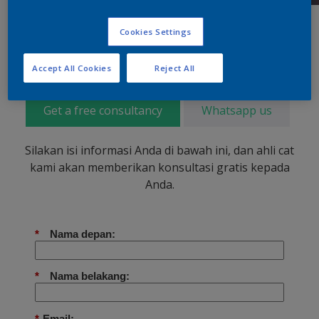
Cookies Settings
Accept All Cookies
Reject All
Get a free consultancy
Whatsapp us
Silakan isi informasi Anda di bawah ini, dan ahli cat
kami akan memberikan konsultasi gratis kepada
Anda.