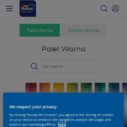
Palet Warna
Koleksi Warna
Palet Warna
We respect your privacy.
By clicking “Accept All Cookies”, you agree to the storing of cookies
on your device to enhance site navigation, analyze site usage, and
assist in our marketing efforts.
Info