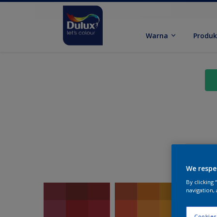
Warna
Produ
We respe
By clicking
navigation, 
Cookies