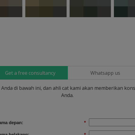
Get a free consultancy
Whatsapp us
si Anda di bawah ini, dan ahli cat kami akan memberikan kons
Anda.