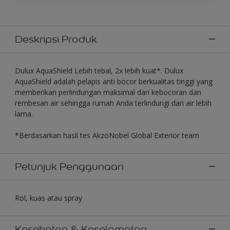
Deskripsi Produk
Dulux AquaShield Lebih tebal, 2x lebih kuat*. Dulux
AquaShield adalah pelapis anti bocor berkualitas tinggi yang
memberikan perlindungan maksimal dari kebocoran dan
rembesan air sehingga rumah Anda terlindungi dari air lebih
lama.
*Berdasarkan hasil tes AkzoNobel Global Exterior team
Petunjuk Penggunaan
Rol, kuas atau spray
Kesehatan & Keselamatan