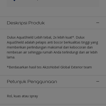
Deskripsi Produk
Dulux AquaShield Lebih tebal, 2x lebih kuat*. Dulux
AquaShield adalah pelapis anti bocor berkualitas tinggi yang
memberikan perlindungan maksimal dari kebocoran dan
rembesan air sehingga rumah Anda terlindungi dari air lebih
lama.
*Berdasarkan hasil tes AkzoNobel Global Exterior team
Petunjuk Penggunaan
Rol, kuas atau spray