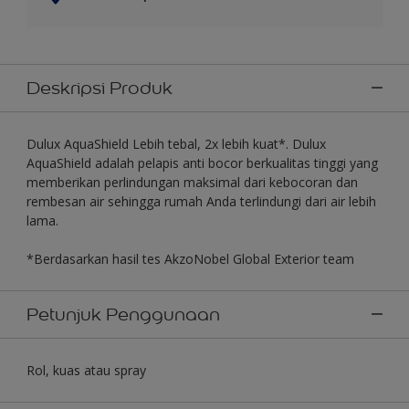
Deskripsi Produk
Dulux AquaShield Lebih tebal, 2x lebih kuat*. Dulux
AquaShield adalah pelapis anti bocor berkualitas tinggi yang
memberikan perlindungan maksimal dari kebocoran dan
rembesan air sehingga rumah Anda terlindungi dari air lebih
lama.
*Berdasarkan hasil tes AkzoNobel Global Exterior team
Petunjuk Penggunaan
Rol, kuas atau spray