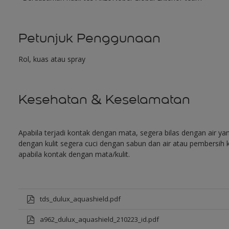
Petunjuk Penggunaan
Rol, kuas atau spray
Kesehatan & Keselamatan
Apabila terjadi kontak dengan mata, segera bilas dengan air y
dengan kulit segera cuci dengan sabun dan air atau pembersih k
apabila kontak dengan mata/kulit.
tds_dulux_aquashield.pdf
a962_dulux_aquashield_210223_id.pdf