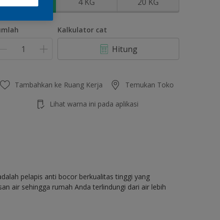
1 KG
4 KG
20 KG
umlah
Kalkulator cat
Hitung
Tambahkan ke Ruang Kerja
Temukan Toko
Lihat warna ini pada aplikasi
dalah pelapis anti bocor berkualitas tinggi yang
air sehingga rumah Anda terlindungi dari air lebih