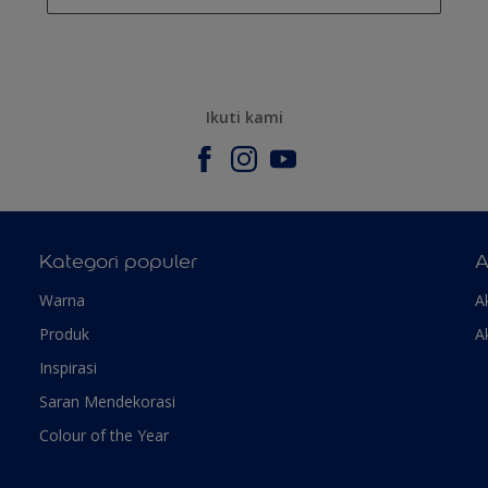
Ikuti kami
Kategori populer
A
Warna
A
Produk
A
Inspirasi
Saran Mendekorasi
Colour of the Year