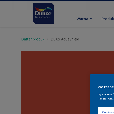
Warna
Produ
Daftar produk
Dulux AquaShield
We respe
By clicking
navigation, 
Cookies