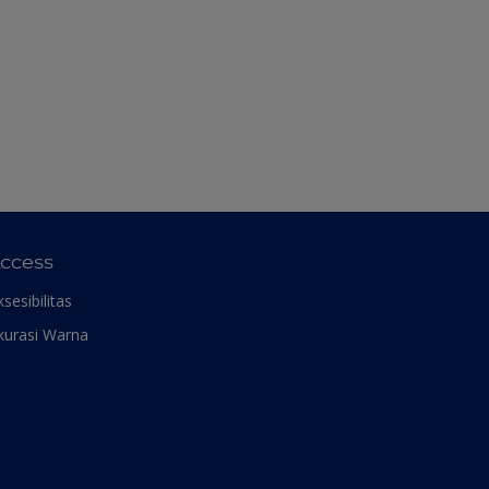
ccess
ksesibilitas
kurasi Warna