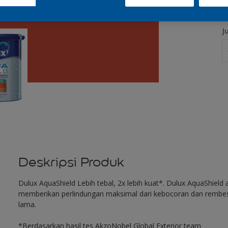
J
Deskripsi Produk
Dulux AquaShield Lebih tebal, 2x lebih kuat*. Dulux AquaShield a
memberikan perlindungan maksimal dari kebocoran dan rembesan 
lama.
*Berdasarkan hasil tes AkzoNobel Global Exterior team