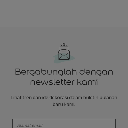
Bergabunglah dengan
newsletter kami
Lihat tren dan ide dekorasi dalam buletin bulanan
baru kami.
enter-your-email