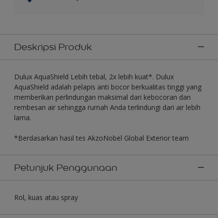
Deskripsi Produk
Dulux AquaShield Lebih tebal, 2x lebih kuat*. Dulux
AquaShield adalah pelapis anti bocor berkualitas tinggi yang
memberikan perlindungan maksimal dari kebocoran dan
rembesan air sehingga rumah Anda terlindungi dari air lebih
lama.
*Berdasarkan hasil tes AkzoNobel Global Exterior team
Petunjuk Penggunaan
Rol, kuas atau spray