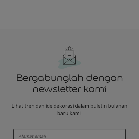
Bergabunglah dengan
newsletter kami
Lihat tren dan ide dekorasi dalam buletin bulanan
baru kami.
enter-your-email