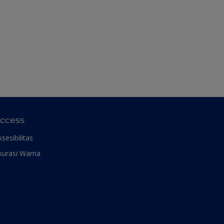
ccess
ksesibilitas
kurasi Warna