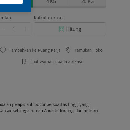
1 KG
4 KG
20 KG
umlah
Kalkulator cat
Hitung
Tambahkan ke Ruang Kerja
Temukan Toko
Lihat warna ini pada aplikasi
dalah pelapis anti bocor berkualitas tinggi yang
air sehingga rumah Anda terlindungi dari air lebih