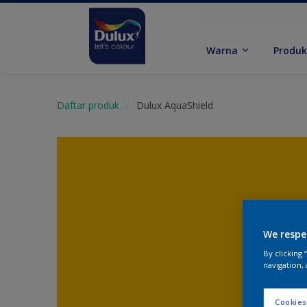
Warna
Produ
Daftar produk
Dulux AquaShield
We respe
By clicking
navigation, 
Cookies