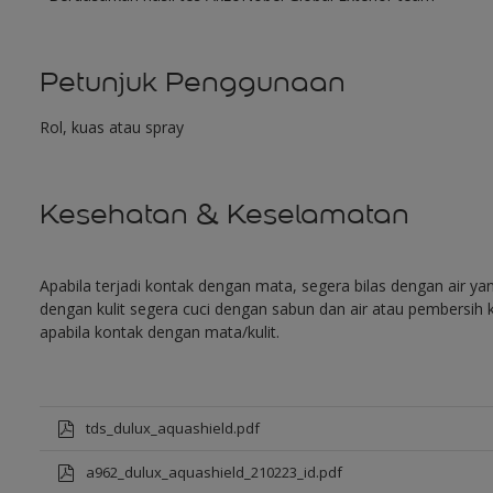
Petunjuk Penggunaan
Rol, kuas atau spray
Kesehatan & Keselamatan
Apabila terjadi kontak dengan mata, segera bilas dengan air y
dengan kulit segera cuci dengan sabun dan air atau pembersih k
apabila kontak dengan mata/kulit.
tds_dulux_aquashield.pdf
a962_dulux_aquashield_210223_id.pdf