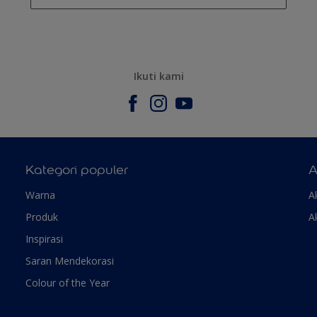
Ikuti kami
Kategori populer
A
Warna
A
Produk
A
Inspirasi
Saran Mendekorasi
Colour of the Year