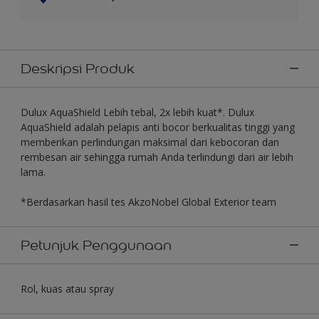
Deskripsi Produk
Dulux AquaShield Lebih tebal, 2x lebih kuat*. Dulux
AquaShield adalah pelapis anti bocor berkualitas tinggi yang
memberikan perlindungan maksimal dari kebocoran dan
rembesan air sehingga rumah Anda terlindungi dari air lebih
lama.
*Berdasarkan hasil tes AkzoNobel Global Exterior team
Petunjuk Penggunaan
Rol, kuas atau spray