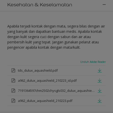
Kesehatan & Keselamatan
Apabila terjadi kontak dengan mata, segera bilas dengan air
yang banyak dan dapatkan bantuan medis. Apabila kontak
dengan kulit segera cuci dengan sabun dan air atau
pembersih kulit yang tepat. Jangan gunakan pelarut atau
pengencer apabila kontak dengan mata/kulit.
Unduh Adobe Reader
tds_dulux_aquashield.pdf
a962_dulux_aquashield_210223_id.pdf
7191364597chm2502chysgls032_dulux_aquashield.pdf
a962_dulux_aquashield_210223.pdf