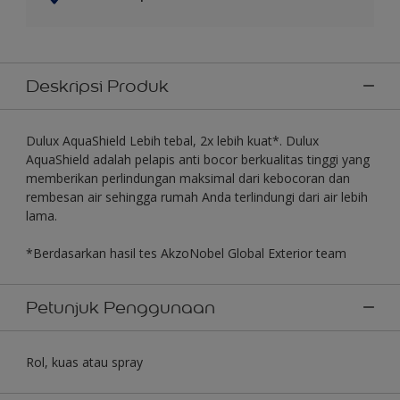
Deskripsi Produk
Dulux AquaShield Lebih tebal, 2x lebih kuat*. Dulux
AquaShield adalah pelapis anti bocor berkualitas tinggi yang
memberikan perlindungan maksimal dari kebocoran dan
rembesan air sehingga rumah Anda terlindungi dari air lebih
lama.
*Berdasarkan hasil tes AkzoNobel Global Exterior team
Petunjuk Penggunaan
Rol, kuas atau spray