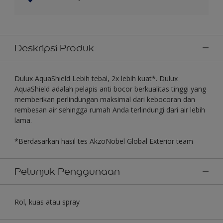
Deskripsi Produk
Dulux AquaShield Lebih tebal, 2x lebih kuat*. Dulux
AquaShield adalah pelapis anti bocor berkualitas tinggi yang
memberikan perlindungan maksimal dari kebocoran dan
rembesan air sehingga rumah Anda terlindungi dari air lebih
lama.
*Berdasarkan hasil tes AkzoNobel Global Exterior team
Petunjuk Penggunaan
Rol, kuas atau spray