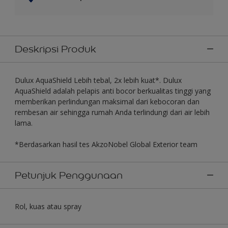
Deskripsi Produk
Dulux AquaShield Lebih tebal, 2x lebih kuat*. Dulux
AquaShield adalah pelapis anti bocor berkualitas tinggi yang
memberikan perlindungan maksimal dari kebocoran dan
rembesan air sehingga rumah Anda terlindungi dari air lebih
lama.
*Berdasarkan hasil tes AkzoNobel Global Exterior team
Petunjuk Penggunaan
Rol, kuas atau spray