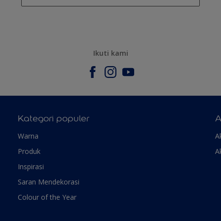
Ikuti kami
Kategori populer
A
Warna
A
Produk
A
Inspirasi
Saran Mendekorasi
Colour of the Year