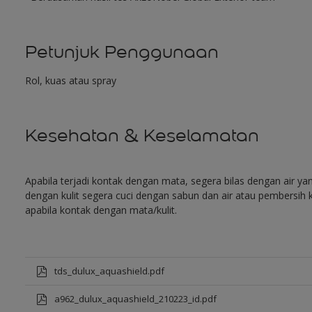
Petunjuk Penggunaan
Rol, kuas atau spray
Kesehatan & Keselamatan
Apabila terjadi kontak dengan mata, segera bilas dengan air y
dengan kulit segera cuci dengan sabun dan air atau pembersih k
apabila kontak dengan mata/kulit.
tds_dulux_aquashield.pdf
a962_dulux_aquashield_210223_id.pdf