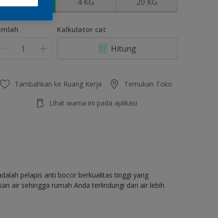
1 KG
4 KG
20 KG
umlah
Kalkulator cat
Hitung
Tambahkan ke Ruang Kerja
Temukan Toko
Lihat warna ini pada aplikasi
dalah pelapis anti bocor berkualitas tinggi yang
air sehingga rumah Anda terlindungi dari air lebih