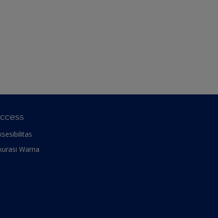
ccess
ksesibilitas
kurasi Warna