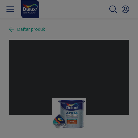
Daftar produk