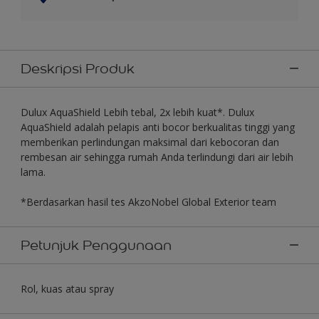
Deskripsi Produk
Dulux AquaShield Lebih tebal, 2x lebih kuat*. Dulux
AquaShield adalah pelapis anti bocor berkualitas tinggi yang
memberikan perlindungan maksimal dari kebocoran dan
rembesan air sehingga rumah Anda terlindungi dari air lebih
lama.
*Berdasarkan hasil tes AkzoNobel Global Exterior team
Petunjuk Penggunaan
Rol, kuas atau spray