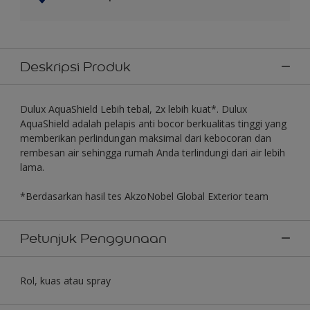
Deskripsi Produk
Dulux AquaShield Lebih tebal, 2x lebih kuat*. Dulux
AquaShield adalah pelapis anti bocor berkualitas tinggi yang
memberikan perlindungan maksimal dari kebocoran dan
rembesan air sehingga rumah Anda terlindungi dari air lebih
lama.
*Berdasarkan hasil tes AkzoNobel Global Exterior team
Petunjuk Penggunaan
Rol, kuas atau spray