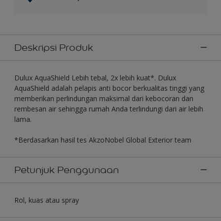
Deskripsi Produk
Dulux AquaShield Lebih tebal, 2x lebih kuat*. Dulux
AquaShield adalah pelapis anti bocor berkualitas tinggi yang
memberikan perlindungan maksimal dari kebocoran dan
rembesan air sehingga rumah Anda terlindungi dari air lebih
lama.
*Berdasarkan hasil tes AkzoNobel Global Exterior team
Petunjuk Penggunaan
Rol, kuas atau spray