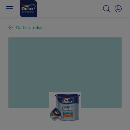
Daftar produk