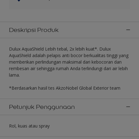
Deskripsi Produk
Dulux AquaShield Lebih tebal, 2x lebih kuat*. Dulux
AquaShield adalah pelapis anti bocor berkualitas tinggi yang
memberikan perlindungan maksimal dari kebocoran dan
rembesan air sehingga rumah Anda terlindungi dari air lebih
lama.
*Berdasarkan hasil tes AkzoNobel Global Exterior team
Petunjuk Penggunaan
Rol, kuas atau spray