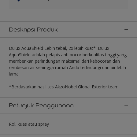
Deskripsi Produk
Dulux AquaShield Lebih tebal, 2x lebih kuat*. Dulux
AquaShield adalah pelapis anti bocor berkualitas tinggi yang
memberikan perlindungan maksimal dari kebocoran dan
rembesan air sehingga rumah Anda terlindungi dari air lebih
lama.
*Berdasarkan hasil tes AkzoNobel Global Exterior team
Petunjuk Penggunaan
Rol, kuas atau spray