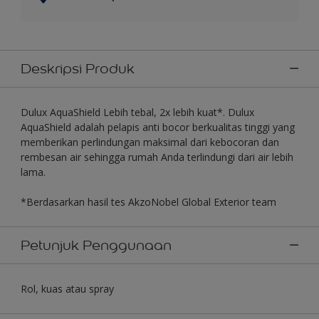
Deskripsi Produk
Dulux AquaShield Lebih tebal, 2x lebih kuat*. Dulux
AquaShield adalah pelapis anti bocor berkualitas tinggi yang
memberikan perlindungan maksimal dari kebocoran dan
rembesan air sehingga rumah Anda terlindungi dari air lebih
lama.
*Berdasarkan hasil tes AkzoNobel Global Exterior team
Petunjuk Penggunaan
Rol, kuas atau spray