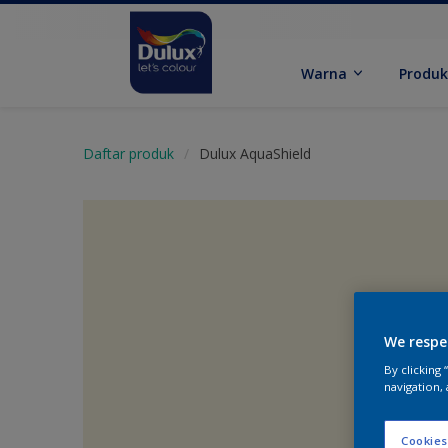
Warna
Produ
Daftar produk
Dulux AquaShield
We respe
By clicking
navigation, 
Cookies