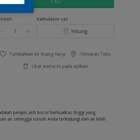
1 KG
umlah
Kalkulator cat
Hitung
Tambahkan ke Ruang Kerja
Temukan Toko
Lihat warna ini pada aplikasi
dalah pelapis anti bocor berkualitas tinggi yang
air sehingga rumah Anda terlindungi dari air lebih