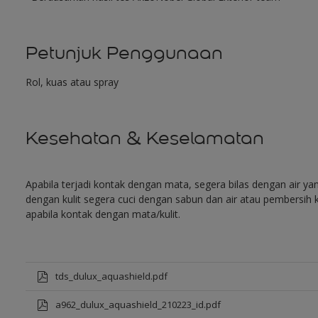
Petunjuk Penggunaan
Rol, kuas atau spray
Kesehatan & Keselamatan
Apabila terjadi kontak dengan mata, segera bilas dengan air y
dengan kulit segera cuci dengan sabun dan air atau pembersih k
apabila kontak dengan mata/kulit.
tds_dulux_aquashield.pdf
a962_dulux_aquashield_210223_id.pdf