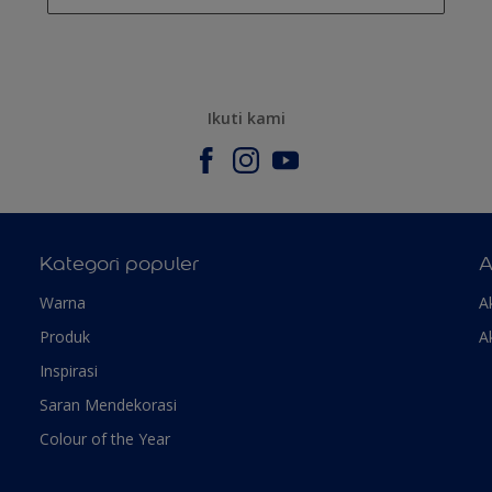
Ikuti kami
Kategori populer
A
Warna
A
Produk
A
Inspirasi
Saran Mendekorasi
Colour of the Year