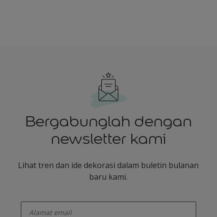
Bergabunglah dengan
newsletter kami
Lihat tren dan ide dekorasi dalam buletin bulanan
baru kami.
enter-your-email