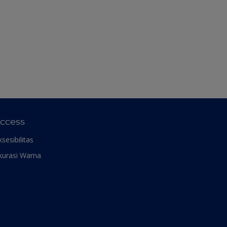
ccess
ksesibilitas
kurasi Warna