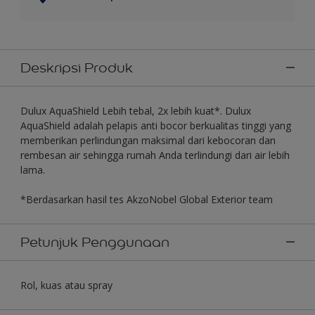
Deskripsi Produk
Dulux AquaShield Lebih tebal, 2x lebih kuat*. Dulux
AquaShield adalah pelapis anti bocor berkualitas tinggi yang
memberikan perlindungan maksimal dari kebocoran dan
rembesan air sehingga rumah Anda terlindungi dari air lebih
lama.
*Berdasarkan hasil tes AkzoNobel Global Exterior team
Petunjuk Penggunaan
Rol, kuas atau spray