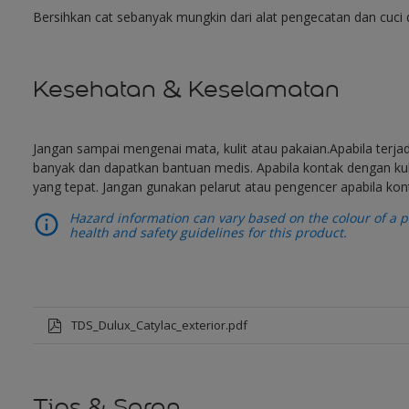
Bersihkan cat sebanyak mungkin dari alat pengecatan dan cuci d
Kesehatan & Keselamatan
Jangan sampai mengenai mata, kulit atau pakaian.Apabila terja
banyak dan dapatkan bantuan medis. Apabila kontak dengan kuli
yang tepat. Jangan gunakan pelarut atau pengencer apabila kon
Hazard information can vary based on the colour of a pr
health and safety guidelines for this product.
TDS_Dulux_Catylac_exterior.pdf
Tips & Saran