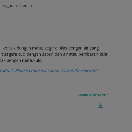
engan air bersih.
di kontak dengan mata, segera bilas dengan air yang
t segera cuci dengan sabun dan air atau pembersih kulit
tak dengan mata/kulit.
oduct. Please choose a colour to see the relevant
Unduh Adobe Reader