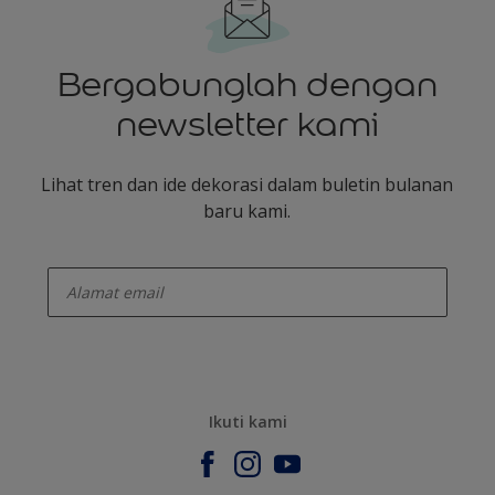
Bergabunglah dengan
newsletter kami
Lihat tren dan ide dekorasi dalam buletin bulanan
baru kami.
enter-your-email
Ikuti kami