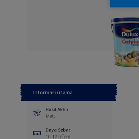
Informasi utama
Hasil Akhir
Matt
Daya Sebar
10-12 m²/kg