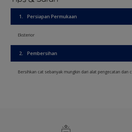
1.
Persiapan Permukaan
Eksterior
2.
Pembersihan
Bersihkan cat sebanyak mungkin dari alat pengecatan dan cu