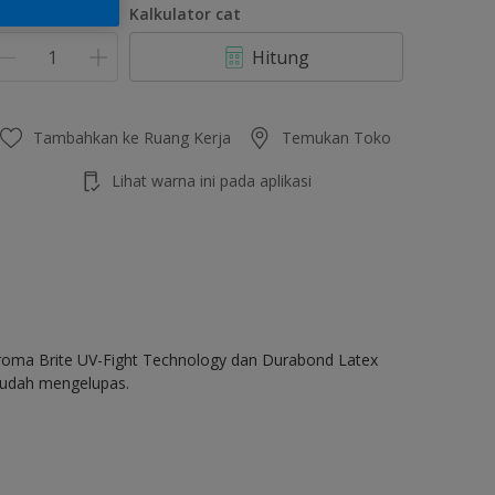
umlah
Kalkulator cat
Hitung
Tambahkan ke Ruang Kerja
Temukan Toko
Lihat warna ini pada aplikasi
Chroma Brite UV-Fight Technology dan Durabond Latex
 mudah mengelupas.