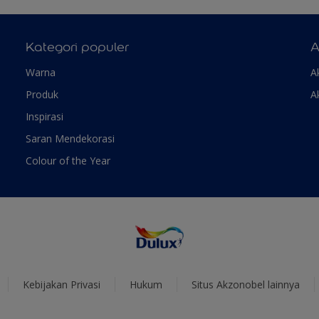
Kategori populer
A
Warna
A
Produk
A
Inspirasi
Saran Mendekorasi
Colour of the Year
Kebijakan Privasi
Hukum
Situs Akzonobel lainnya