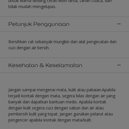
untuk warna dinding cerah lebih lama, tahan cuaca, dan
tidak mudah mengelupas.
Petunjuk Penggunaan
Bersihkan cat sebanyak mungkin dari alat pengecatan dan
cuci dengan air bersih.
Kesehatan & Keselamatan
Jangan sampai mengenai mata, kulit atau pakaian.Apabila
terjadi kontak dengan mata, segera bilas dengan air yang
banyak dan dapatkan bantuan medis. Apabila kontak
dengan kulit segera cuci dengan sabun dan air atau
pembersih kulit yang tepat. Jangan gunakan pelarut atau
pengencer apabila kontak dengan mata/kulit.