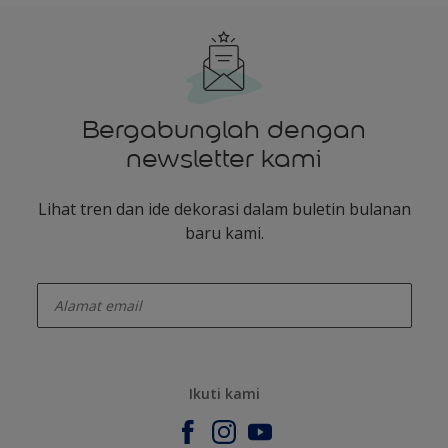
Bergabunglah dengan
newsletter kami
Lihat tren dan ide dekorasi dalam buletin bulanan
baru kami.
enter-your-email
Ikuti kami