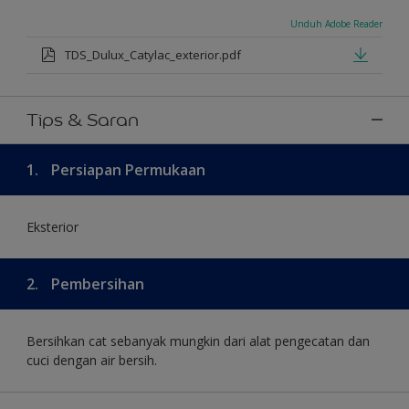
Unduh Adobe Reader
TDS_Dulux_Catylac_exterior.pdf
Tips & Saran
1.
Persiapan Permukaan
Eksterior
2.
Pembersihan
Bersihkan cat sebanyak mungkin dari alat pengecatan dan
cuci dengan air bersih.