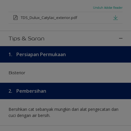
Unduh Adobe Reader
TDS_Dulux_Catylac_exterior.pdf
Tips & Saran
1.
Persiapan Permukaan
Eksterior
2.
Pembersihan
Bersihkan cat sebanyak mungkin dari alat pengecatan dan
cuci dengan air bersih.