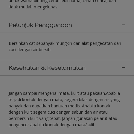
untuk warna dinding cerah lebih lama, tahan cuaca, dan
tidak mudah mengelupas.
Petunjuk Penggunaan
Bersihkan cat sebanyak mungkin dari alat pengecatan dan
cuci dengan air bersih.
Kesehatan & Keselamatan
Jangan sampai mengenai mata, kulit atau pakaian.Apabila
terjadi kontak dengan mata, segera bilas dengan air yang
banyak dan dapatkan bantuan medis. Apabila kontak
dengan kulit segera cuci dengan sabun dan air atau
pembersih kulit yang tepat. Jangan gunakan pelarut atau
pengencer apabila kontak dengan mata/kulit.