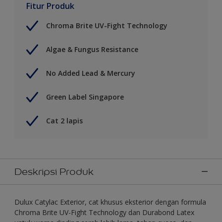
Fitur Produk
Chroma Brite UV-Fight Technology
Algae & Fungus Resistance
No Added Lead & Mercury
Green Label Singapore
Cat 2 lapis
Deskripsi Produk
Dulux Catylac Exterior, cat khusus eksterior dengan formula
Chroma Brite UV-Fight Technology dan Durabond Latex