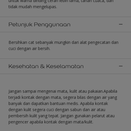
untuk warna dinding cerah lebih lama, tahan cuaca, dan
tidak mudah mengelupas.
Petunjuk Penggunaan
Bersihkan cat sebanyak mungkin dari alat pengecatan dan
cuci dengan air bersih.
Kesehatan & Keselamatan
Jangan sampai mengenai mata, kulit atau pakaian.Apabila
terjadi kontak dengan mata, segera bilas dengan air yang
banyak dan dapatkan bantuan medis. Apabila kontak
dengan kulit segera cuci dengan sabun dan air atau
pembersih kulit yang tepat. Jangan gunakan pelarut atau
pengencer apabila kontak dengan mata/kulit.