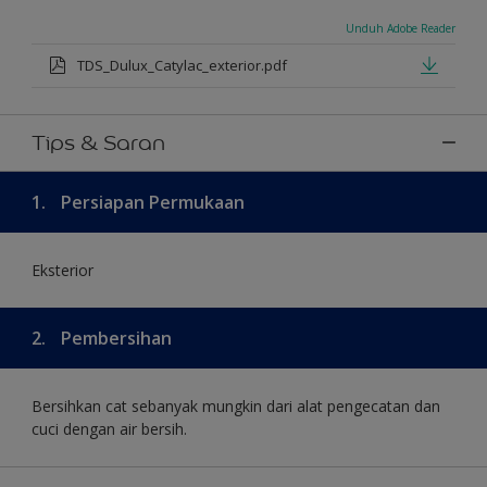
Unduh Adobe Reader
TDS_Dulux_Catylac_exterior.pdf
Tips & Saran
1.
Persiapan Permukaan
Eksterior
2.
Pembersihan
Bersihkan cat sebanyak mungkin dari alat pengecatan dan
cuci dengan air bersih.