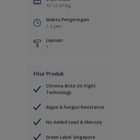
10-12 m²/kg
Waktu Pengeringan
1-2 jam
Lapisan
1
Fitur Produk
Chroma Brite UV-Fight
Technology
Algae & Fungus Resistance
No Added Lead & Mercury
Green Label Singapore