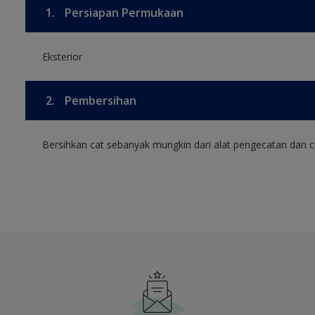
1.
Persiapan Permukaan
Eksterior
2.
Pembersihan
Bersihkan cat sebanyak mungkin dari alat pengecatan dan cu