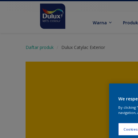
Warna
Produ
Daftar produk
Dulux Catylac Exterior
We respe
By clicking
navigation, 
Cookies