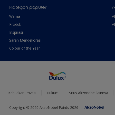
Kategori populer
A
Warna
A
Produk
A
Inspirasi
Saran Mendekorasi
Colour of the Year
Kebijakan Privasi
Hukum
Situs Akzonobel lainnya
Copyright © 2020 AkzoNobel Paints 2026