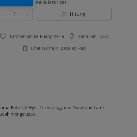
umlah
Kalkulator cat
Hitung
Tambahkan ke Ruang Kerja
Temukan Toko
Lihat warna ini pada aplikasi
Chroma Brite UV-Fight Technology dan Durabond Latex
 mudah mengelupas.