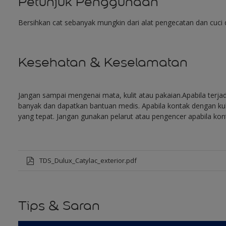
Petunjuk Penggunaan
Bersihkan cat sebanyak mungkin dari alat pengecatan dan cuci d
Kesehatan & Keselamatan
Jangan sampai mengenai mata, kulit atau pakaian.Apabila terja
banyak dan dapatkan bantuan medis. Apabila kontak dengan kuli
yang tepat. Jangan gunakan pelarut atau pengencer apabila kon
TDS_Dulux_Catylac_exterior.pdf
Tips & Saran