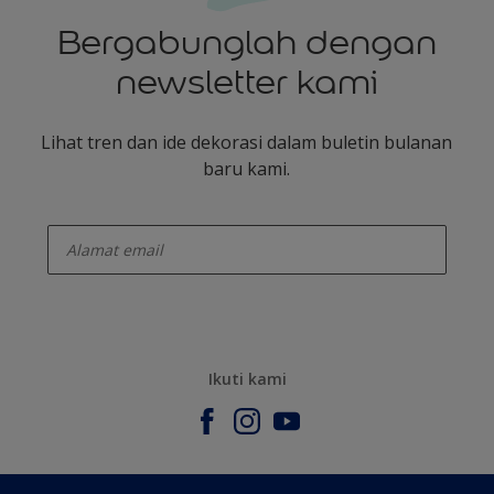
Bergabunglah dengan
newsletter kami
Lihat tren dan ide dekorasi dalam buletin bulanan
baru kami.
enter-your-email
Ikuti kami