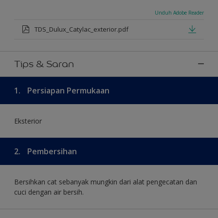
Unduh Adobe Reader
TDS_Dulux_Catylac_exterior.pdf
Tips & Saran
1.
Persiapan Permukaan
Eksterior
2.
Pembersihan
Bersihkan cat sebanyak mungkin dari alat pengecatan dan
cuci dengan air bersih.