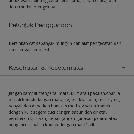
untuk warna dinding cerah lebih lama, tahan cuaca, dan
tidak mudah mengelupas.
Petunjuk Penggunaan
Bersihkan cat sebanyak mungkin dari alat pengecatan dan
cuci dengan air bersih.
Kesehatan & Keselamatan
Jangan sampai mengenai mata, kulit atau pakaian.Apabila
terjadi kontak dengan mata, segera bilas dengan air yang
banyak dan dapatkan bantuan medis. Apabila kontak
dengan kulit segera cuci dengan sabun dan air atau
pembersih kulit yang tepat. Jangan gunakan pelarut atau
pengencer apabila kontak dengan mata/kulit.