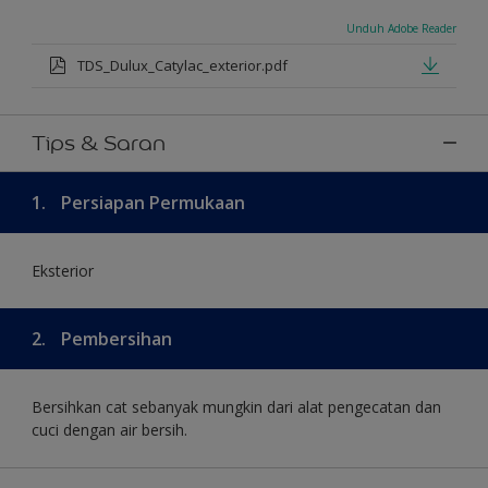
Unduh Adobe Reader
TDS_Dulux_Catylac_exterior.pdf
Tips & Saran
1.
Persiapan Permukaan
Eksterior
2.
Pembersihan
Bersihkan cat sebanyak mungkin dari alat pengecatan dan
cuci dengan air bersih.