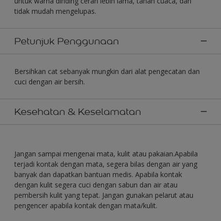
untuk warna dinding cerah lebih lama, tahan cuaca, dan
tidak mudah mengelupas.
Petunjuk Penggunaan
Bersihkan cat sebanyak mungkin dari alat pengecatan dan
cuci dengan air bersih.
Kesehatan & Keselamatan
Jangan sampai mengenai mata, kulit atau pakaian.Apabila
terjadi kontak dengan mata, segera bilas dengan air yang
banyak dan dapatkan bantuan medis. Apabila kontak
dengan kulit segera cuci dengan sabun dan air atau
pembersih kulit yang tepat. Jangan gunakan pelarut atau
pengencer apabila kontak dengan mata/kulit.