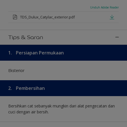
Unduh Adobe Reader
TDS_Dulux_Catylac_exterior.pdf
Tips & Saran
1.
Persiapan Permukaan
Eksterior
2.
Pembersihan
Bersihkan cat sebanyak mungkin dari alat pengecatan dan
cuci dengan air bersih.