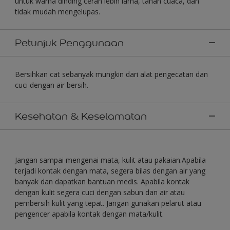
untuk warna dinding cerah lebih lama, tahan cuaca, dan
tidak mudah mengelupas.
Petunjuk Penggunaan
Bersihkan cat sebanyak mungkin dari alat pengecatan dan
cuci dengan air bersih.
Kesehatan & Keselamatan
Jangan sampai mengenai mata, kulit atau pakaian.Apabila
terjadi kontak dengan mata, segera bilas dengan air yang
banyak dan dapatkan bantuan medis. Apabila kontak
dengan kulit segera cuci dengan sabun dan air atau
pembersih kulit yang tepat. Jangan gunakan pelarut atau
pengencer apabila kontak dengan mata/kulit.