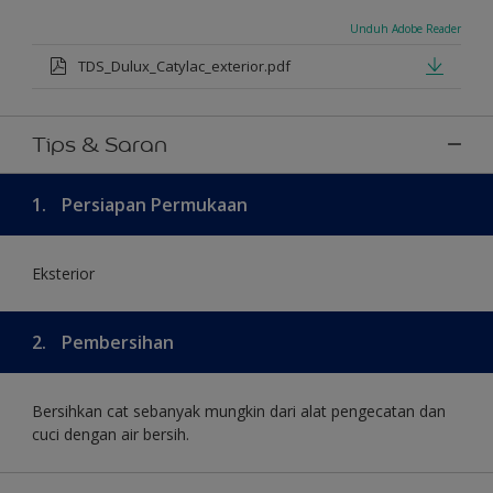
Unduh Adobe Reader
TDS_Dulux_Catylac_exterior.pdf
Tips & Saran
1.
Persiapan Permukaan
Eksterior
2.
Pembersihan
Bersihkan cat sebanyak mungkin dari alat pengecatan dan
cuci dengan air bersih.