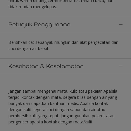
untuk warna dinding cerah lebih lama, tahan cuaca, dan
tidak mudah mengelupas.
Petunjuk Penggunaan
Bersihkan cat sebanyak mungkin dari alat pengecatan dan
cuci dengan air bersih.
Kesehatan & Keselamatan
Jangan sampai mengenai mata, kulit atau pakaian.Apabila
terjadi kontak dengan mata, segera bilas dengan air yang
banyak dan dapatkan bantuan medis. Apabila kontak
dengan kulit segera cuci dengan sabun dan air atau
pembersih kulit yang tepat. Jangan gunakan pelarut atau
pengencer apabila kontak dengan mata/kulit.