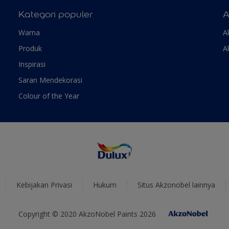
Kategori populer
A
Warna
A
Produk
A
Inspirasi
Saran Mendekorasi
Colour of the Year
Kebijakan Privasi
Hukum
Situs Akzonobel lainnya
Copyright © 2020 AkzoNobel Paints 2026