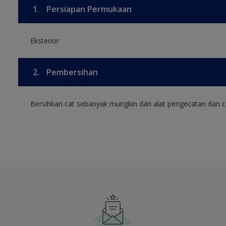
1.
Persiapan Permukaan
Eksterior
2.
Pembersihan
Bersihkan cat sebanyak mungkin dari alat pengecatan dan cu