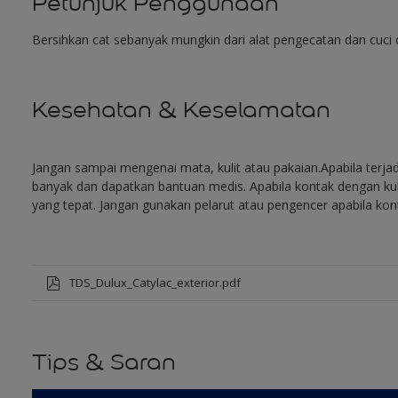
Petunjuk Penggunaan
Bersihkan cat sebanyak mungkin dari alat pengecatan dan cuci d
Kesehatan & Keselamatan
Jangan sampai mengenai mata, kulit atau pakaian.Apabila terja
banyak dan dapatkan bantuan medis. Apabila kontak dengan kuli
yang tepat. Jangan gunakan pelarut atau pengencer apabila kon
TDS_Dulux_Catylac_exterior.pdf
Tips & Saran