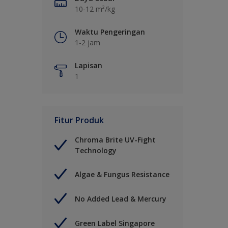
10-12 m²/kg
Waktu Pengeringan
1-2 jam
Lapisan
1
Fitur Produk
Chroma Brite UV-Fight
Technology
Algae & Fungus Resistance
No Added Lead & Mercury
Green Label Singapore