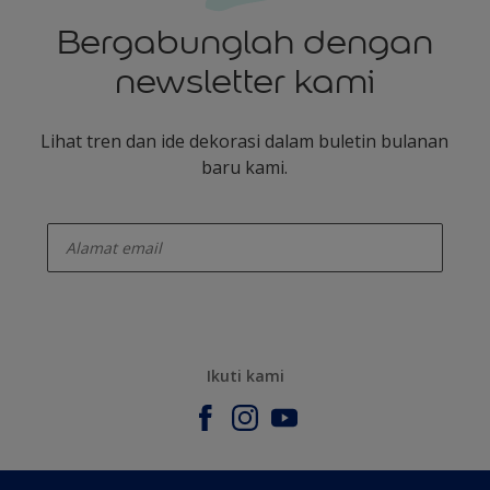
Bergabunglah dengan
newsletter kami
Lihat tren dan ide dekorasi dalam buletin bulanan
baru kami.
enter-your-email
Ikuti kami