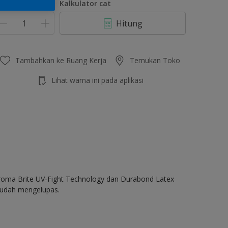
umlah
Kalkulator cat
Hitung
Tambahkan ke Ruang Kerja
Temukan Toko
Lihat warna ini pada aplikasi
Chroma Brite UV-Fight Technology dan Durabond Latex
 mudah mengelupas.