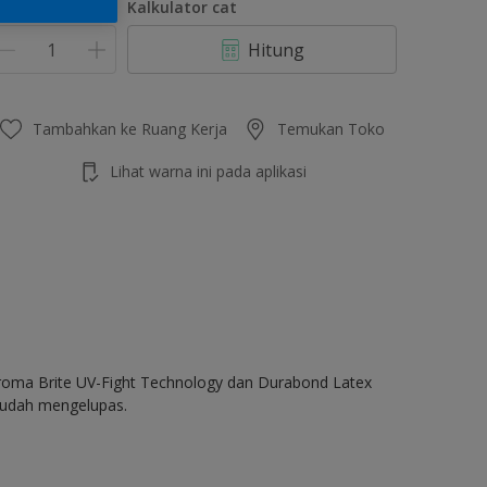
umlah
Kalkulator cat
Hitung
Tambahkan ke Ruang Kerja
Temukan Toko
Lihat warna ini pada aplikasi
Chroma Brite UV-Fight Technology dan Durabond Latex
 mudah mengelupas.