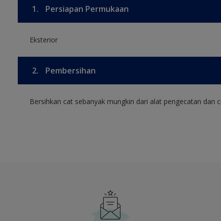
1.
Persiapan Permukaan
Eksterior
2.
Pembersihan
Bersihkan cat sebanyak mungkin dari alat pengecatan dan cu