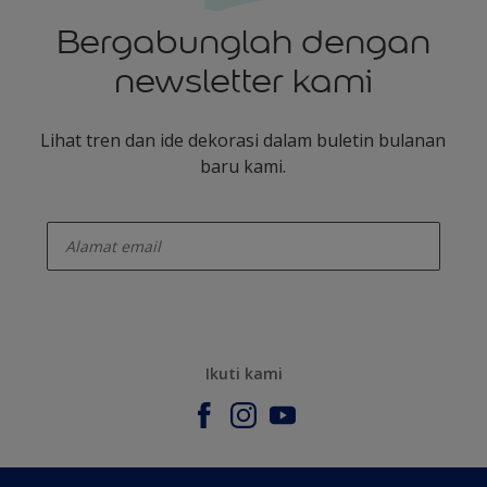
Bergabunglah dengan
newsletter kami
Lihat tren dan ide dekorasi dalam buletin bulanan
baru kami.
enter-your-email
Ikuti kami