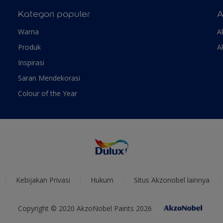
Kategori populer
A
Warna
A
Produk
A
Inspirasi
Saran Mendekorasi
Colour of the Year
Kebijakan Privasi
Hukum
Situs Akzonobel lainnya
Copyright © 2020 AkzoNobel Paints 2026