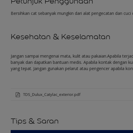
Petunjuk Penggunaan
Bersihkan cat sebanyak mungkin dari alat pengecatan dan cuci d
Kesehatan & Keselamatan
Jangan sampai mengenai mata, kulit atau pakaian.Apabila terja
banyak dan dapatkan bantuan medis. Apabila kontak dengan kuli
yang tepat. Jangan gunakan pelarut atau pengencer apabila kon
TDS_Dulux_Catylac_exterior.pdf
Tips & Saran