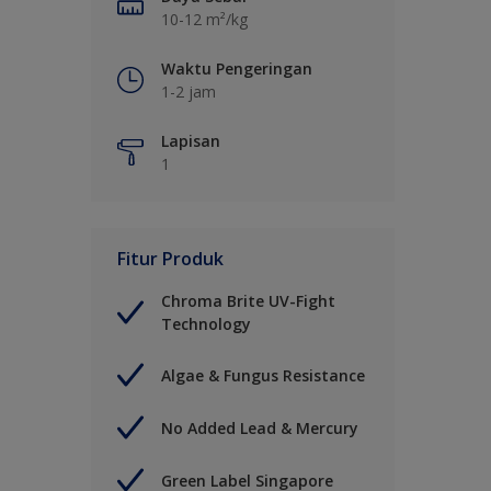
10-12 m²/kg
Waktu Pengeringan
1-2 jam
Lapisan
1
Fitur Produk
Chroma Brite UV-Fight
Technology
Algae & Fungus Resistance
No Added Lead & Mercury
Green Label Singapore