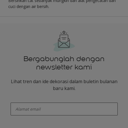
Bersihkan cat sebanyak mungkin dari alat pengecatan dan
cuci dengan air bersih.
Bergabunglah dengan
newsletter kami
Lihat tren dan ide dekorasi dalam buletin bulanan
baru kami.
enter-your-email