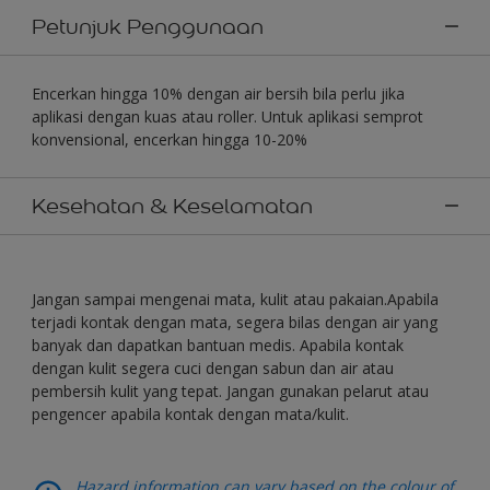
Petunjuk Penggunaan
Encerkan hingga 10% dengan air bersih bila perlu jika
aplikasi dengan kuas atau roller. Untuk aplikasi semprot
konvensional, encerkan hingga 10-20%
Kesehatan & Keselamatan
Jangan sampai mengenai mata, kulit atau pakaian.Apabila
terjadi kontak dengan mata, segera bilas dengan air yang
banyak dan dapatkan bantuan medis. Apabila kontak
dengan kulit segera cuci dengan sabun dan air atau
pembersih kulit yang tepat. Jangan gunakan pelarut atau
pengencer apabila kontak dengan mata/kulit.
Hazard information can vary based on the colour of