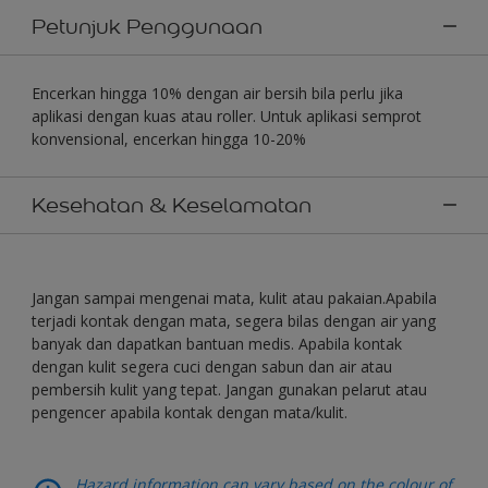
Petunjuk Penggunaan
Encerkan hingga 10% dengan air bersih bila perlu jika
aplikasi dengan kuas atau roller. Untuk aplikasi semprot
konvensional, encerkan hingga 10-20%
Kesehatan & Keselamatan
Jangan sampai mengenai mata, kulit atau pakaian.Apabila
terjadi kontak dengan mata, segera bilas dengan air yang
banyak dan dapatkan bantuan medis. Apabila kontak
dengan kulit segera cuci dengan sabun dan air atau
pembersih kulit yang tepat. Jangan gunakan pelarut atau
pengencer apabila kontak dengan mata/kulit.
Hazard information can vary based on the colour of