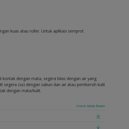
engan kuas atau roller. Untuk aplikasi semprot
di kontak dengan mata, segera bilas dengan air yang
t segera cuci dengan sabun dan air atau pembersih kulit
tak dengan mata/kulit.
Unduh Adobe Reader