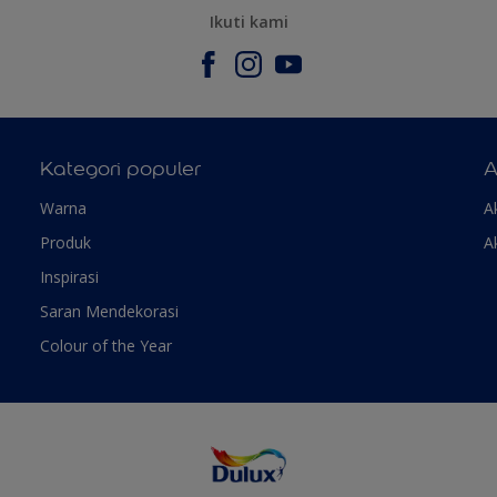
Ikuti kami
Kategori populer
A
Warna
A
Produk
A
Inspirasi
Saran Mendekorasi
Colour of the Year