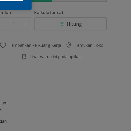
umlah
Kalkulator cat
Hitung
Tambahkan ke Ruang Kerja
Temukan Toko
Lihat warna ini pada aplikasi
alam
k.
 dan