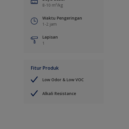
8-10 m²/kg
Waktu Pengeringan
1-2 jam
Lapisan
1
Fitur Produk
Low Odor & Low VOC
Alkali Resistance