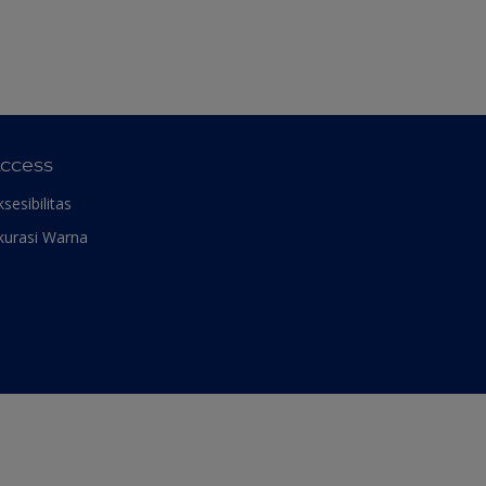
ccess
ksesibilitas
kurasi Warna