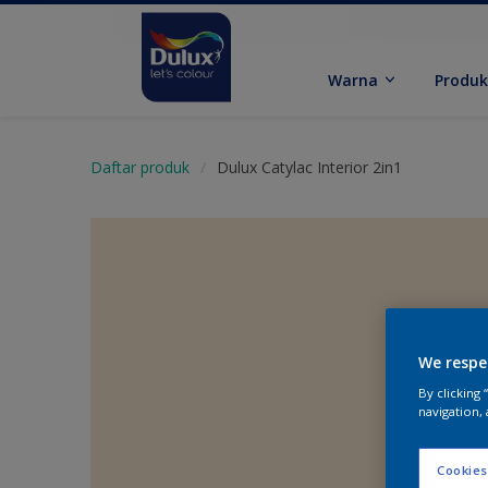
Warna
Produ
Daftar produk
Dulux Catylac Interior 2in1
We respe
By clicking
navigation, 
Cookies