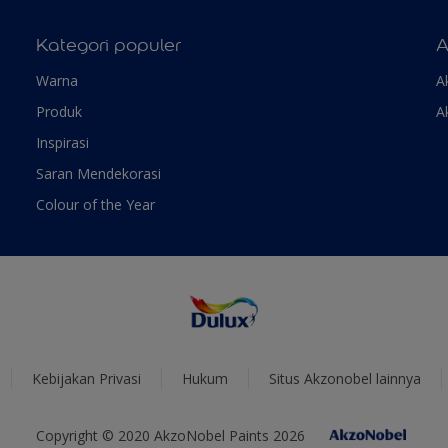
Kategori populer
A
Warna
A
Produk
A
Inspirasi
Saran Mendekorasi
Colour of the Year
Kebijakan Privasi
Hukum
Situs Akzonobel lainnya
Copyright © 2020 AkzoNobel Paints 2026