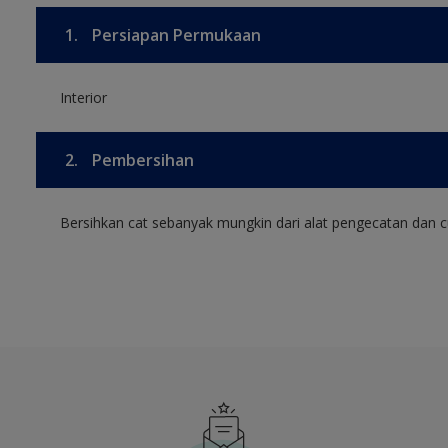
1.
Persiapan Permukaan
Interior
2.
Pembersihan
Bersihkan cat sebanyak mungkin dari alat pengecatan dan cu