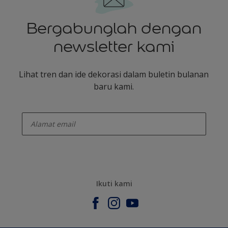
Bergabunglah dengan
newsletter kami
Lihat tren dan ide dekorasi dalam buletin bulanan
baru kami.
enter-your-email
Ikuti kami