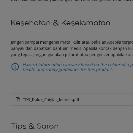
Kesehatan & Keselamatan
Jangan sampai mengenai mata, kulit atau pakaian.Apabila terja
banyak dan dapatkan bantuan medis. Apabila kontak dengan kuli
yang tepat. Jangan gunakan pelarut atau pengencer apabila kon
Hazard information can vary based on the colour of a pr
health and safety guidelines for this product.
TDS_Dulux_Catylac_Interior.pdf
Tips & Saran