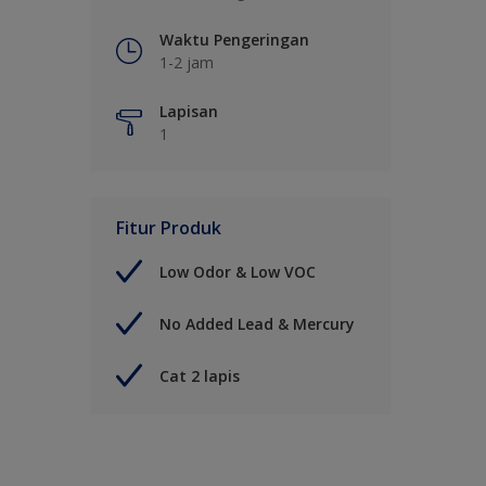
Waktu Pengeringan
1-2 jam
Lapisan
1
Fitur Produk
Low Odor & Low VOC
No Added Lead & Mercury
Cat 2 lapis