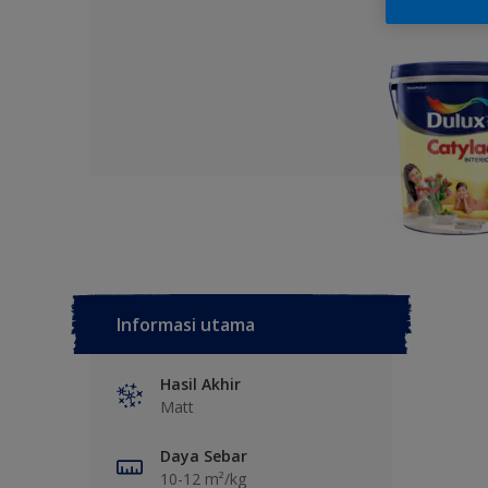
Informasi utama
Hasil Akhir
Matt
Daya Sebar
10-12 m²/kg