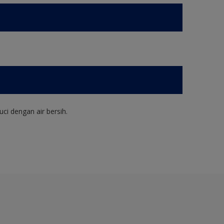
ci dengan air bersih.