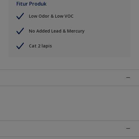
Fitur Produk
Low Odor & Low VOC
No Added Lead & Mercury
Cat 2 lapis