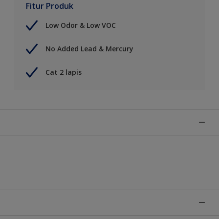
Fitur Produk
Low Odor & Low VOC
No Added Lead & Mercury
Cat 2 lapis