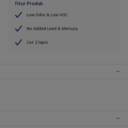
Fitur Produk
Low Odor & Low VOC
No Added Lead & Mercury
Cat 2 lapis