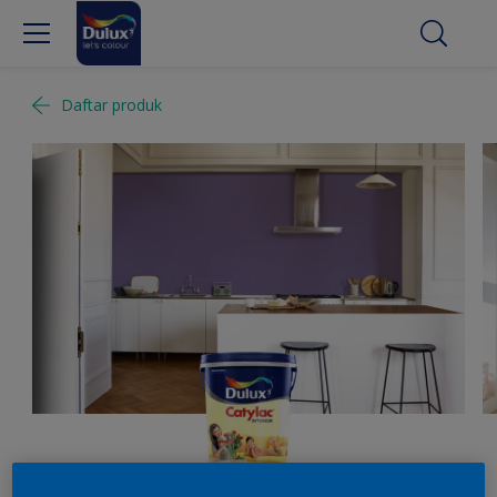
Daftar produk