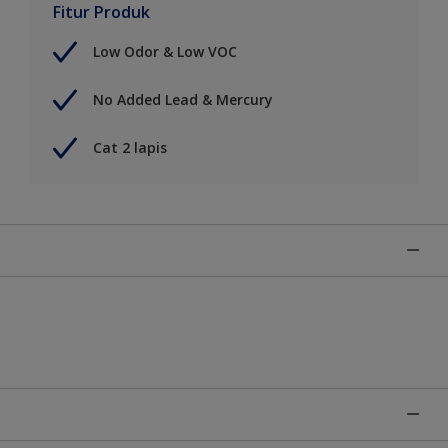
Fitur Produk
Low Odor & Low VOC
No Added Lead & Mercury
Cat 2 lapis