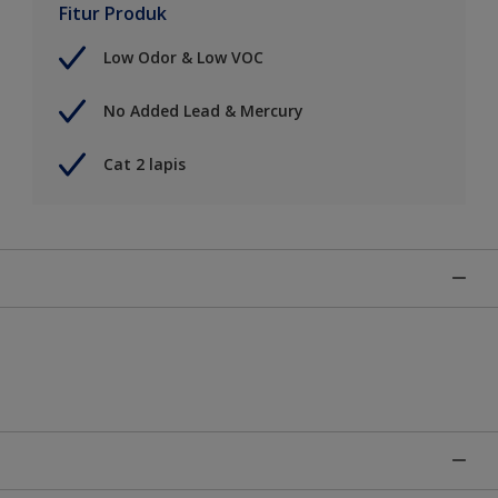
Fitur Produk
Low Odor & Low VOC
No Added Lead & Mercury
Cat 2 lapis