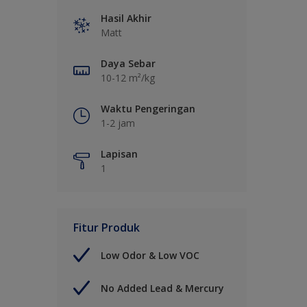
Hasil Akhir
Matt
Daya Sebar
10-12 m²/kg
Waktu Pengeringan
1-2 jam
Lapisan
1
Fitur Produk
Low Odor & Low VOC
No Added Lead & Mercury