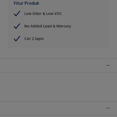
Fitur Produk
Low Odor & Low VOC
No Added Lead & Mercury
Cat 2 lapis