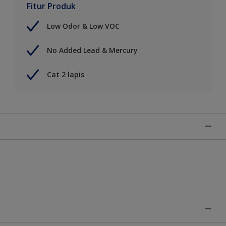
Fitur Produk
Low Odor & Low VOC
No Added Lead & Mercury
Cat 2 lapis